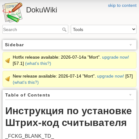
skip to content
DokuWiki
Sidebar
Hotfix release available: 2026-07-14a "Mort".
upgrade now!
[57.1]
(what's this?)
New release available: 2026-07-14 "Mort".
upgrade now!
[57]
(what's this?)
Table of Contents
Инструкция по установке
Штрих-код считывателя
_FCKG_BLANK_TD_