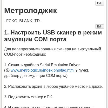
Edit
Метролоджик
_FCKG_BLANK_TD_
Edit
1. Настроить USB сканер в режим
эмуляции COM порта
Для перепрограммирования сканера на виртуальный
COM-порт необходимо:
1. Скачать драйвер Serial Emulation Driver
(
www.metrologic.ru/index.php/faq.html
9 пункт,
драйвер для эмуляции СОМ порта)
2. Распаковать архив в любое удобное место на диске.
3. Подключить сканер к ПК.
4. Из руководства по программированию сканера