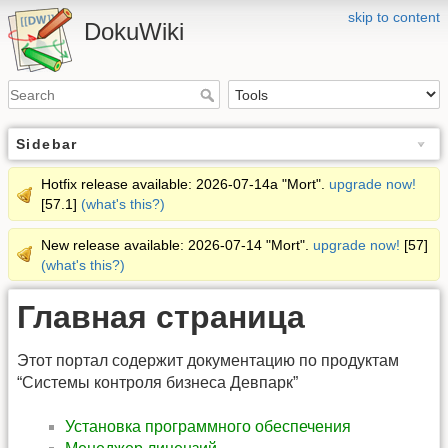
skip to content
DokuWiki
Sidebar
Hotfix release available: 2026-07-14a "Mort".
upgrade now!
[57.1]
(what's this?)
New release available: 2026-07-14 "Mort".
upgrade now!
[57]
(what's this?)
Главная страница
Этот портал содержит документацию по продуктам
“Системы контроля бизнеса Девпарк”
Установка программного обеспечения